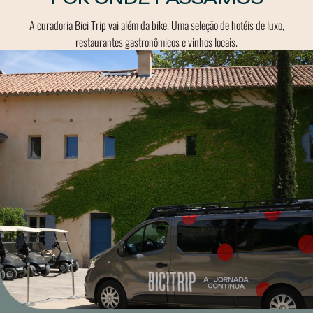
A curadoria Bici Trip vai além da bike. Uma seleção de hotéis de luxo,
restaurantes gastronômicos e vinhos locais.