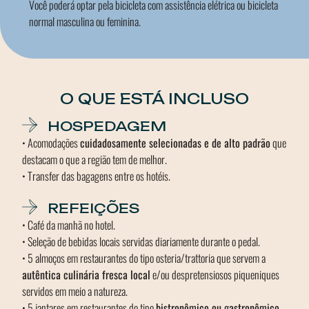
Você poderá optar pela bicicleta com assistência elétrica ou bicicleta
normal masculina ou feminina.
O QUE ESTÁ INCLUSO
HOSPEDAGEM
• Acomodações
cuidadosamente selecionadas e de alto padrão
que
destacam o que a região tem de melhor.
• Transfer das bagagens entre os hotéis.
REFEIÇÕES
• Café da manhã no hotel.
• Seleção de bebidas locais servidas diariamente durante o pedal.
• 5 almoços em restaurantes do tipo osteria/trattoria que servem a
autêntica culinária fresca local
e/ou despretensiosos piqueniques
servidos em meio a natureza.
• 5 jantares em restaurantes do tipo
bistronômico ou gastronômico
,