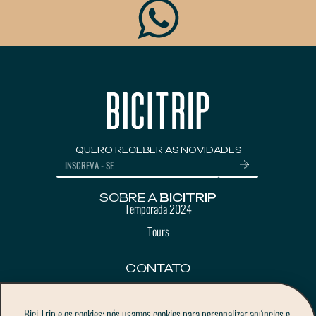
QUERO RECEBER AS NOVIDADES
SOBRE A
BICITRIP
Temporada 2024
Tours
CONTATO
contato@bicitrip.com
+55 31 99636-8241
Bici Trip e os cookies: nós usamos cookies para personalizar anúncios e