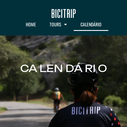
HOME
TOURS
CALENDÁRIO
CA LEN DÁ RI O